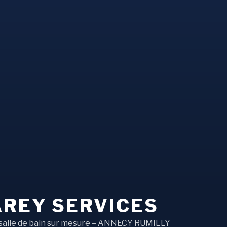
AREY SERVICES
 salle de bain sur mesure – ANNECY RUMILLY