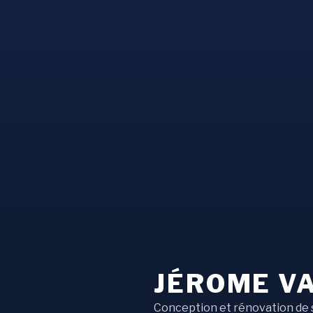
JÉROME V
Conception et rénovation de